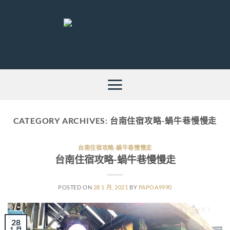
Skip
to
content
CATEGORY ARCHIVES:
台南住宿攻略-蝸牛巷慢慢走
台南住宿攻略-蝸牛巷慢慢走
台南住宿攻略-蝸牛巷慢慢走
POSTED ON
28 1 月, 2021
BY
PAPOA9990
28
1 月