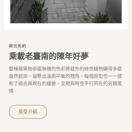
與光有約
乘載老臺南的陳年好夢
整棟建築物表面無機的色彩將庭外的綠色植物顯得多麼
盎然起來，凝聚出溫柔平衡的視角，每個房型也一一揉
和了過去與現在的樣貌，呈現與時空平行同在的另類風
情
房型介紹