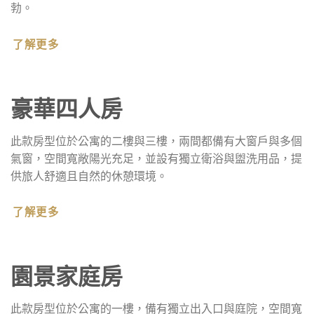
勃。
了解更多
豪華四人房
此款房型位於公寓的二樓與三樓，兩間都備有大窗戶與多個
氣窗，空間寬敞陽光充足，並設有獨立衛浴與盥洗用品，提
供旅人舒適且自然的休憩環境。
了解更多
園景家庭房
此款房型位於公寓的一樓，備有獨立出入口與庭院，空間寬