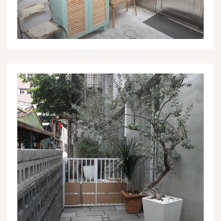
質樸與輕奢、優雅與
日常共存的旅宿空間