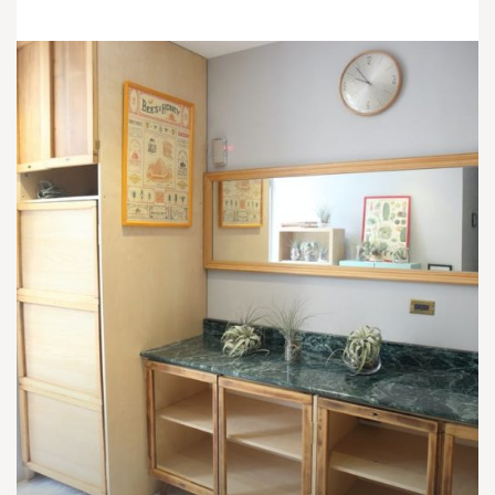
打造一處令人感到溫柔的住所
納春公寓-你旅程的歸途。