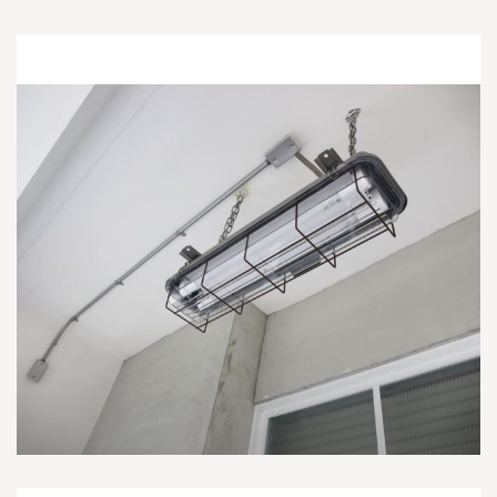
你是春日的微光，
納進我做的老屋新房