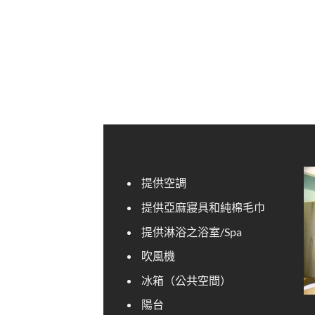
提供空調
提供亞麻寢具和純棉毛巾
提供淋浴之浴室/Spa
吹風機
冰箱（公共空間）
陽台