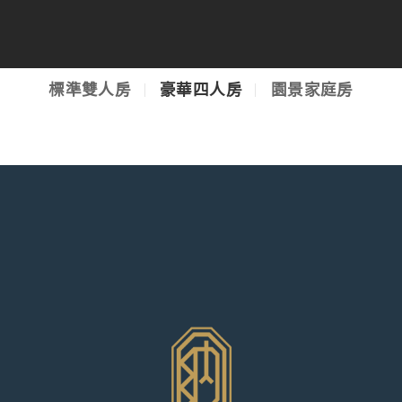
標準雙人房
豪華四人房
園景家庭房