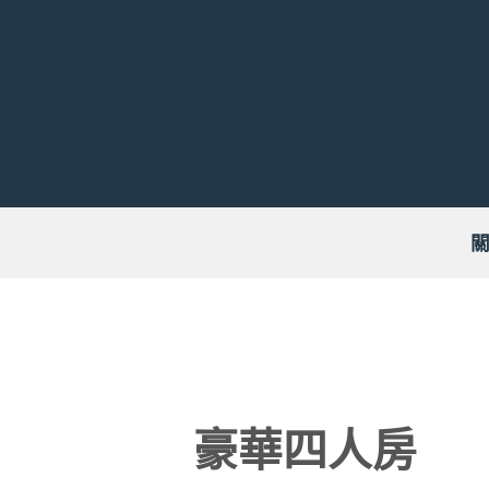
Skip
to
content
豪華四人房