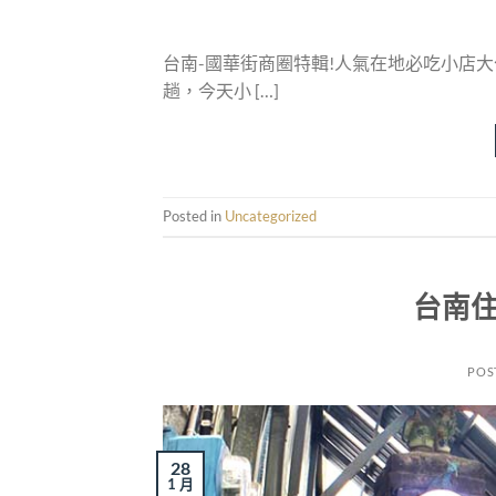
台南-國華街商圈特輯!人氣在地必吃小店
趟，今天小 […]
Posted in
Uncategorized
台南住
POS
28
1 月