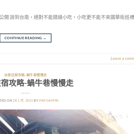
大公開 說到台南，絕對不能錯過小吃，小吃更不能不來國華街巡
CONTINUE READING
→
Leave a com
台南住宿攻略-蝸牛巷慢慢走
宿攻略-蝸牛巷慢慢走
TED ON
28 1 月, 2021
BY
PAPOA9990