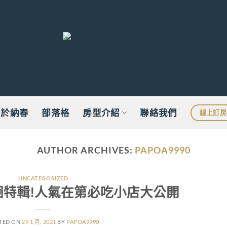
關於納春
部落格
房型介紹
聯絡我們
線上訂房
AUTHOR ARCHIVES:
PAPOA9990
UNCATEGORIZED
圈特輯!人氣在第必吃小店大公開
TED ON
29 1 月, 2021
BY
PAPOA9990