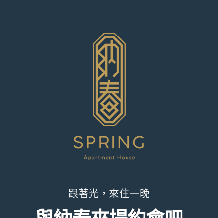
跟著光，來住一晚
與納春來場約會吧