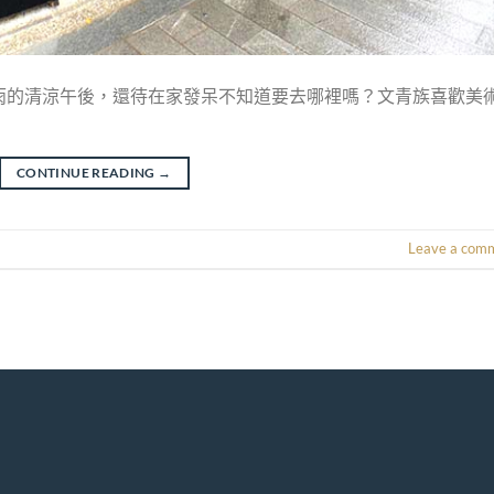
雨的清涼午後，還待在家發呆不知道要去哪裡嗎？文青族喜歡美
CONTINUE READING
→
Leave a com